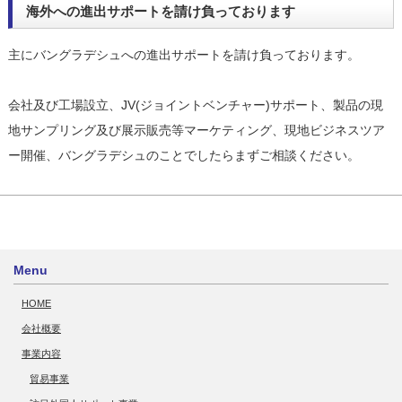
海外への進出サポートを請け負っております
主にバングラデシュへの進出サポートを請け負っております。
会社及び工場設立、JV(ジョイントベンチャー)サポート、製品の現
地サンプリング及び展示販売等マーケティング、現地ビジネスツア
ー開催、バングラデシュのことでしたらまずご相談ください。
Menu
HOME
会社概要
事業内容
貿易事業